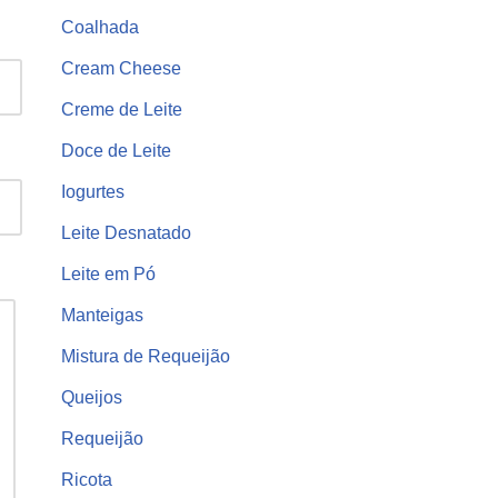
Coalhada
Cream Cheese
Creme de Leite
Doce de Leite
Iogurtes
Leite Desnatado
Leite em Pó
Manteigas
Mistura de Requeijão
Queijos
Requeijão
Ricota