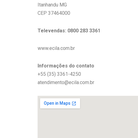
Itanhandu MG
CEP 37464000
Televendas: 0800 283 3361
www.ecila.com.br
Informações do contato
+55 (35) 3361-4250
atendimento@ecila.com.br