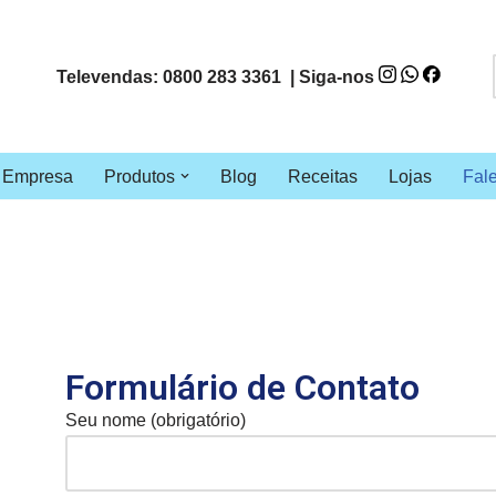
Televendas: 0800 283 3361 | Siga-nos
Empresa
Produtos
Blog
Receitas
Lojas
Fal
Formulário de Contato
Seu nome (obrigatório)