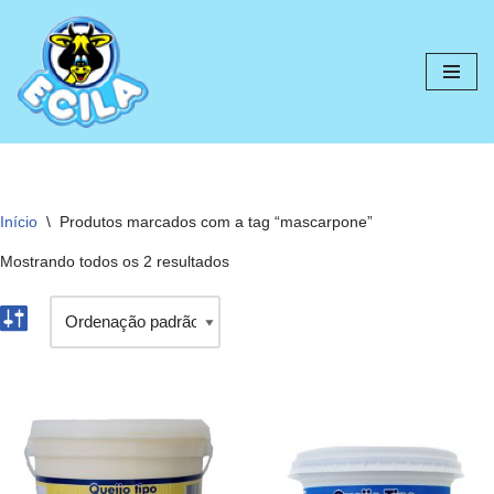
Pular
para
o
conteúdo
Início
\
Produtos marcados com a tag “mascarpone”
Mostrando todos os 2 resultados