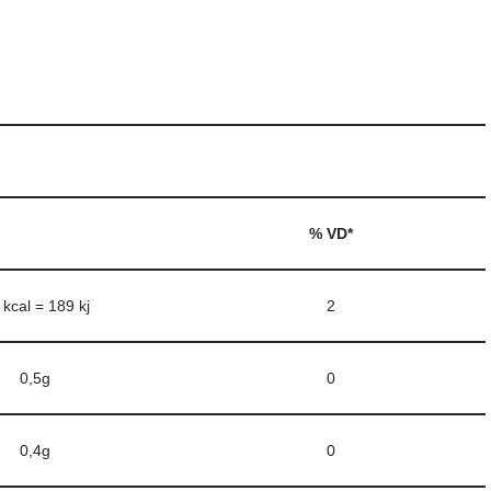
% VD*
 kcal = 189 kj
2
0,5g
0
0,4g
0