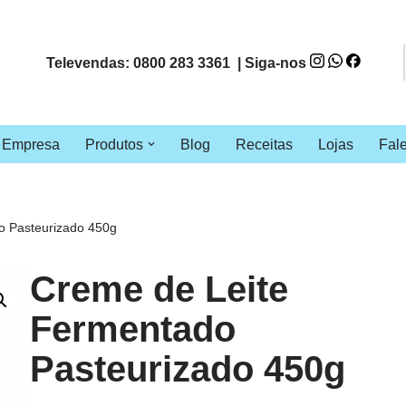
Televendas: 0800 283 3361 | Siga-nos
Empresa
Produtos
Blog
Receitas
Lojas
Fal
o Pasteurizado 450g
Creme de Leite
Fermentado
Pasteurizado 450g