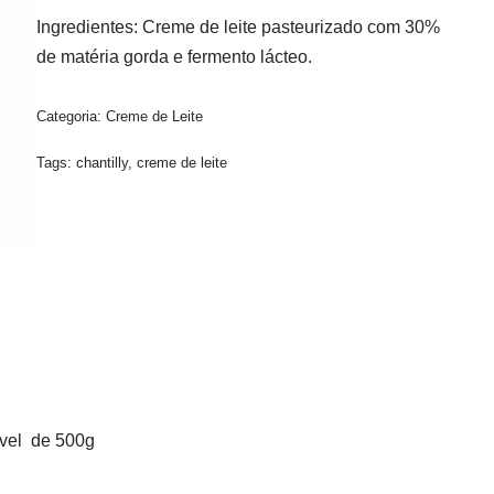
Ingredientes: Creme de leite pasteurizado com 30%
de matéria gorda e fermento lácteo.
Categoria:
Creme de Leite
Tags:
chantilly
,
creme de leite
vel de 500g