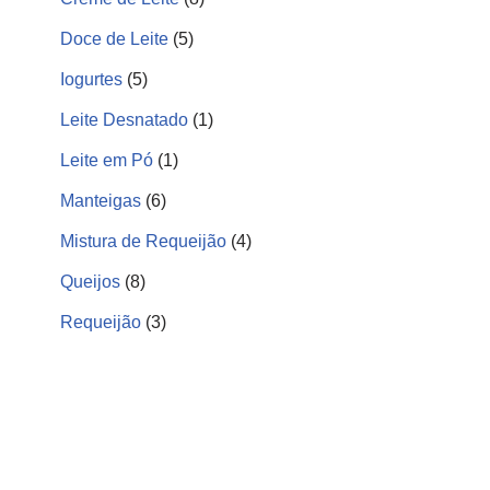
Doce de Leite
5
Iogurtes
5
Leite Desnatado
1
Leite em Pó
1
Manteigas
6
Mistura de Requeijão
4
Queijos
8
Requeijão
3