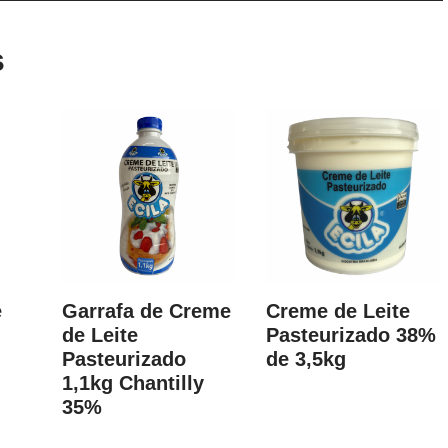
s
e
Garrafa de Creme
Creme de Leite
de Leite
Pasteurizado 38%
Pasteurizado
de 3,5kg
1,1kg Chantilly
35%