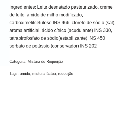
Ingredientes: Leite desnatado pasteurizado, creme
de leite, amido de milho modificado,
carboximetilcelulose INS 466, cloreto de sódio (sal),
aroma artificial, ácido cítrico (acudulante) INS 330,
tetrapirofosfato de sódio(estabilizante) INS 450
sorbato de potássio (conservador) INS 202
Categoria:
Mistura de Requeijão
Tags:
amido
,
mistura láctea
,
requeijão