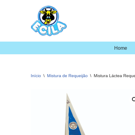
Pular
para
o
conteúdo
Home
Início
\
Mistura de Requeijão
\
Mistura Láctea Reque