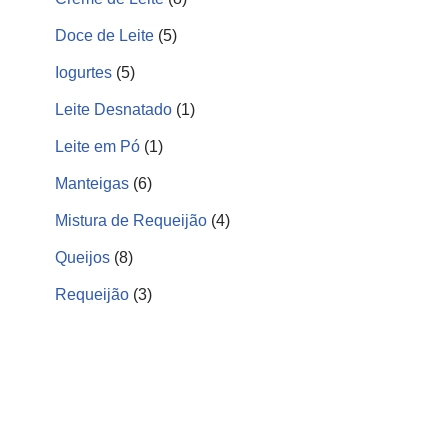
Doce de Leite
5
Iogurtes
5
Leite Desnatado
1
Leite em Pó
1
Manteigas
6
Mistura de Requeijão
4
Queijos
8
Requeijão
3