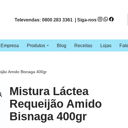
Televendas: 0800 283 3361 | Siga-nos
Empresa
Produtos
Blog
Receitas
Lojas
Fal
ijão Amido Bisnaga 400gr
Mistura Láctea
Requeijão Amido
Bisnaga 400gr