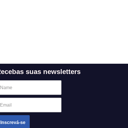
ecebas suas newsletters
Inscrevá-se