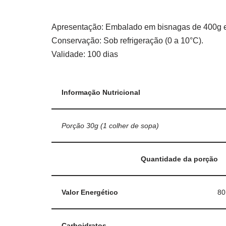
Apresentação: Embalado em bisnagas de 400g e
Conservação: Sob refrigeração (0 a 10°C).
Validade: 100 dias
Informação Nutricional
Porção 30g (1 colher de sopa)
Quantidade da porção
Valor Energético
80
Carboidratos