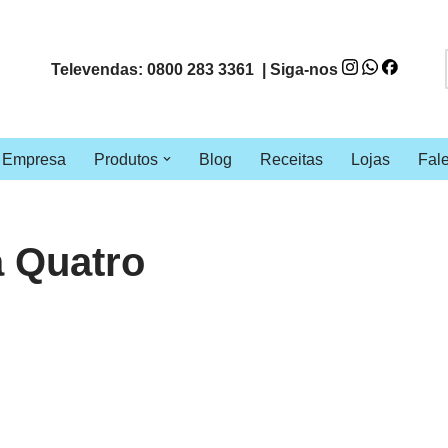
Televendas: 0800 283 3361 | Siga-nos
Empresa
Produtos
Blog
Receitas
Lojas
Fal
a Quatro