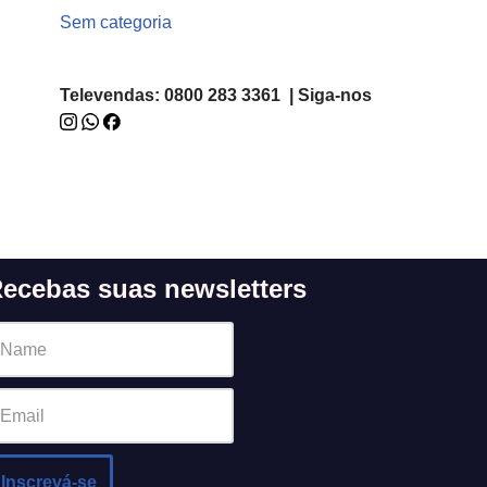
Sem categoria
Televendas: 0800 283 3361 | Siga-nos
ecebas suas newsletters
Inscrevá-se