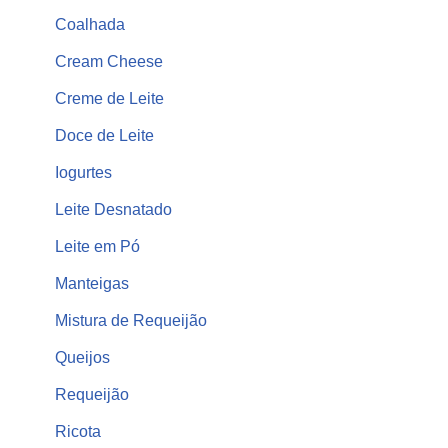
Coalhada
Cream Cheese
Creme de Leite
Doce de Leite
Iogurtes
Leite Desnatado
Leite em Pó
Manteigas
Mistura de Requeijão
Queijos
Requeijão
Ricota